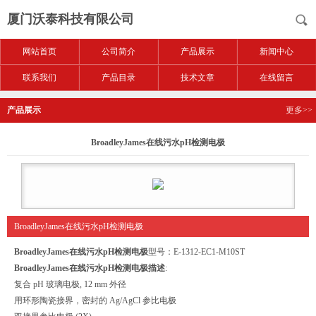
厦门沃泰科技有限公司
网站首页
公司简介
产品展示
新闻中心
联系我们
产品目录
技术文章
在线留言
产品展示
更多>>
BroadleyJames在线污水pH检测电极
BroadleyJames在线污水pH检测电极
BroadleyJames在线污水pH检测电极
型号：E-1312-EC1-M10ST
BroadleyJames在线污水pH检测电极描述
:
复合 pH 玻璃电极, 12 mm 外径
用环形陶瓷接界，密封的 Ag/AgCl 参比电极