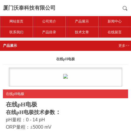
厦门沃泰科技有限公司
网站首页
公司简介
产品展示
新闻中心
联系我们
产品目录
技术文章
在线留言
产品展示
更多>>
在线pH电极
在线pH电极
在线pH电极
：
在线pH电极
技术参数
pH
量程：
0 - 14 pH
ORP
量程：±
5000 mV