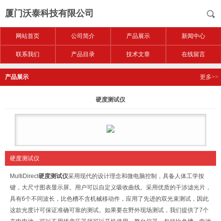
厦门沃泰科技有限公司
网站首页
公司简介
产品展示
新闻中心
联系我们
产品目录
技术文章
在线留言
产品展示
更多>>
硬度测试仪
硬度测试仪
MultiDirect
硬度测试仪
采用现代的设计理念和微电脑控制，具备人体工学按
键，大尺寸图表显示屏。用户可以自定义吸收曲线。采用优质的干涉滤光片，
具有
6
个不同波长，比色槽不含机械移动件，应用了先进的双光束测试，因此
这款光度计可保证准确可靠的测试。如果要在野外现场测试，我们提供了
7
个