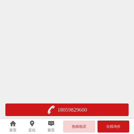
18059829600
热线电话
在线询价
首页
定位
留言