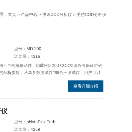
置：
首页
>
产品中心
>
快速COD分析仪
>
手持COD分析仪
型号：
MD 200
浏览量：
4316
不含机械移动件，因此MD 200 COD测试仪可保证准确
的分析参数，从单参数测试仪到6合一测试仪，用户可以
人体工学设计，结构小巧，操作舒适简单。
查看详细介绍
析仪
型号：
pHotoFlex Turb
浏览量：
4269