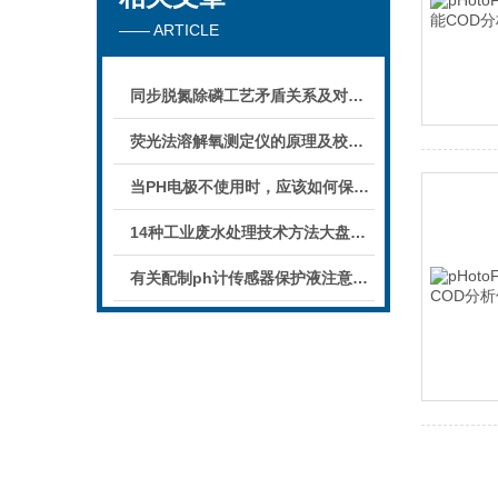
—— ARTICLE
同步脱氮除磷工艺矛盾关系及对策（三）
荧光法溶解氧测定仪的原理及校准注意事项
当PH电极不使用时，应该如何保存它呢？
14种工业废水处理技术方法大盘点（四）
有关配制ph计传感器保护液注意事项