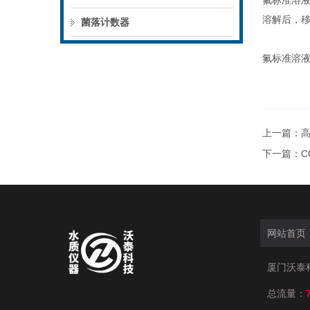
氟标准溶
溶解后，
菌落计数器
氟标准溶
上一篇：
下一篇：
网站首页
厦门沃泰科技
总流量：