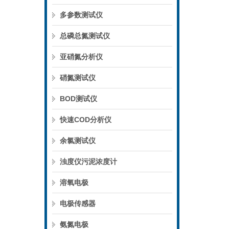
多参数测试仪
总磷总氮测试仪
亚硝氮分析仪
硝氮测试仪
BOD测试仪
快速COD分析仪
余氯测试仪
浊度仪污泥浓度计
溶氧电极
电极传感器
氨氮电极