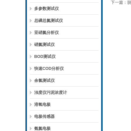
下一篇：
多参数测试仪
总磷总氮测试仪
亚硝氮分析仪
硝氮测试仪
BOD测试仪
快速COD分析仪
余氯测试仪
浊度仪污泥浓度计
溶氧电极
电极传感器
氨氮电极