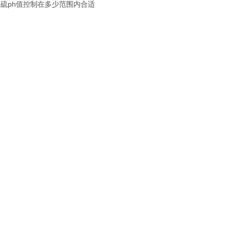
脱硫ph值控制在多少范围内合适