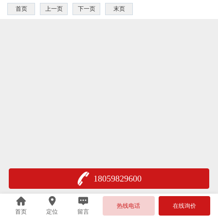
首页
上一页
下一页
末页
18059829600
热线电话
在线询价
首页
定位
留言