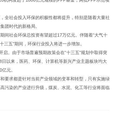
机构发起了1800亿元规模的PPP基金，两批PPP示范项
下，全社会投入环保的积极性都将提升，特别是随着大量社
保集团时代的新格局。
"期间社会环保总投资有望超过17万亿元。伴随着“大气十
，“十三五"期间，环保行业投入将进一步增加。
开启。由于市场普遍预期政策会在“十三五"规划中取得突
月8日以来，医药、环保、计算机等新兴产业主题板块均大
0亿元。
标和要求都是针对当前产业领域的变革和转型，只有实施绿
、高污染的产业进行升级，煤炭、水泥、化工等行业将面临