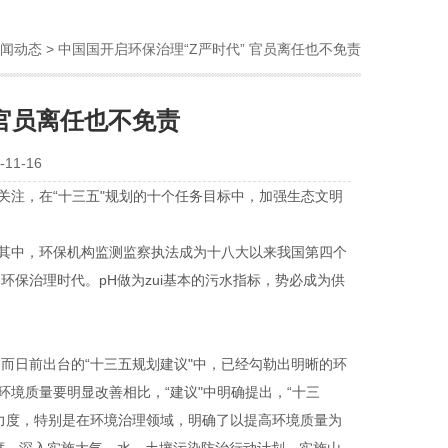
闻动态
> 中国国开启环保治理“Z严时代” 官员离任也不免责
 官员离任也不免责
11-16
关注，在“十三五"规划的十个任务目标中，加强生态文明
。其中，环保机构监测监察执法成为十八大以来我国第四个
格环保治理时代。pH
做为zui基本的污水指标，势必成为供
 而日前出台的“十三五规划建议"中，已经勾勒出明晰的环
环境质量要明显改善相比，“建议"中明确提出，“十三
力度，特别是在环境治理领域，明确了以提高环境质量为