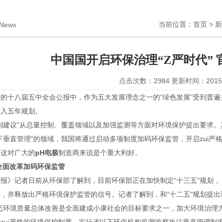
当前位置：
首页
>
新
News
中国国开启环保治理“Z严时代”
点击次数：2984 更新时间：2015-
的十八届五中全会公报中，作为五大发展理念之一的“绿色发展"受到普遍
写入五年规划。
划建议"从总量控制、覆盖领域以及加强监测等方面对环境保护提出要求
下垂直管理"的领域，我国将通过启动多项制度加码环保监管，开启zui严
，这对广大的
pH
电极
制造商来说是个重大利好。
全面改革加码环保监管
报》记者日前从环保部了解到，目前环保部正在加快制定“十三五"规划，
，并释放出严格环境保护监管的信号。记者了解到，和“十二五"规划提出
生态环境质量总体改善是全面建成小康社会的目标要求之一，加大环境治理