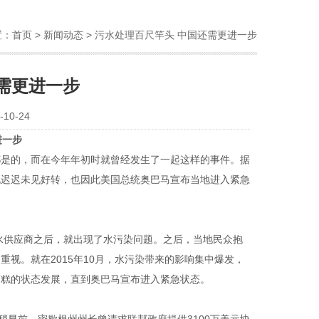
置：
首页
>
新闻动态
> 污水处理百尺竿头 中国还需更进一步
需更进一步
10-24
进一步
都是的，而在今年年初时就曾经发生了一起这样的事件。据
况迟迟未见好转，也因此美国总统奥巴马宣布当地进入紧急
水供应商之后，就出现了水污染问题。之后，当地民众抱
多重视。就在
2015
年
10
月，水污染带来的影响集中爆发，
糟糕的状态发展，直到奥巴马宣布进入紧急状态。