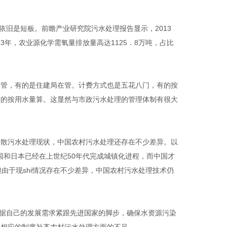
水依旧是短板。前瞻产业研究院污水处理报告显示，
2013
13
年，农业源化学需氧量排放量高达
1125
．
8
万吨，占比
在管，有的是住建局在管。计费方式也是五花八门，有的按
有的按用水量算。这显然与市政污水处理的管理体制有很大
分散污水处理现状，中国农村污水处理还存在不少差异。以
国和日本已经在上世纪
50
年代完成城镇化进程，而中国才
由于现shi情况存在不少差异，中国农村污水处理技术仍
根据自己的发展需求紧跟先进国家的脚步，确保水资源污染