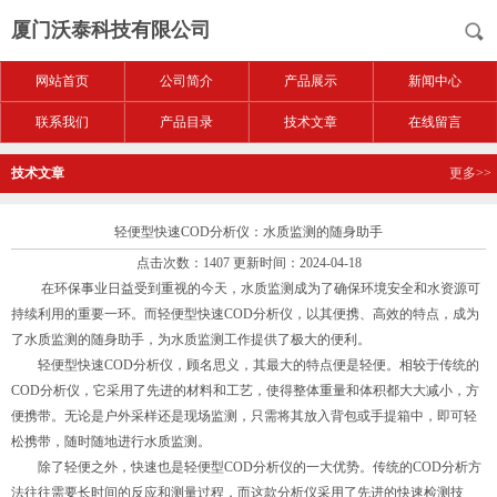
厦门沃泰科技有限公司
网站首页
公司简介
产品展示
新闻中心
联系我们
产品目录
技术文章
在线留言
技术文章
更多>>
轻便型快速COD分析仪：水质监测的随身助手
点击次数：1407 更新时间：2024-04-18
在环保事业日益受到重视的今天，水质监测成为了确保环境安全和水资源可
持续利用的重要一环。而轻便型快速COD分析仪，以其便携、高效的特点，成为
了水质监测的随身助手，为水质监测工作提供了极大的便利。
轻便型快速COD分析仪，顾名思义，其最大的特点便是轻便。相较于传统的
COD分析仪，它采用了先进的材料和工艺，使得整体重量和体积都大大减小，方
便携带。无论是户外采样还是现场监测，只需将其放入背包或手提箱中，即可轻
松携带，随时随地进行水质监测。
除了轻便之外，快速也是轻便型COD分析仪的一大优势。传统的COD分析方
法往往需要长时间的反应和测量过程，而这款分析仪采用了先进的快速检测技